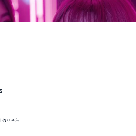
应
士爆料全程