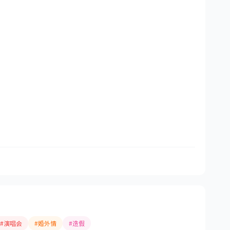
#演唱会
#婚外情
#造假