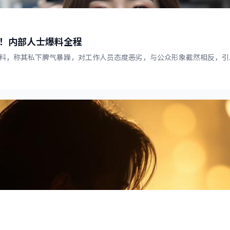
！内部人士爆料全程
料，称其私下脾气暴躁，对工作人员态度恶劣，与公众形象截然相反，引