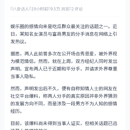
八卦达人
19小时前
9.5万 浏览
2 评论
娱乐圈的感情向来是吃瓜群众最关注的话题之一。近
日，某知名女演员与富商男友的分手消息在网络上引
发热议。
据悉，两人此前曾多次在公开场合秀恩爱，被外界视
为模范情侣。然而，就在上周，双方经纪人同时发出
声明，宣布两人已于近期和平分手，并请求外界尊重
当事人隐私。
然而，声明发出后不久，便有自称知情人士的网友在
社交平台爆料，称两人分手的真实原因并非外界猜测
的发展方向不同，而是涉及一段男方不为人知的感情
经历。
目前，该爆料尚未得到当事人证实，但相关话题已迅