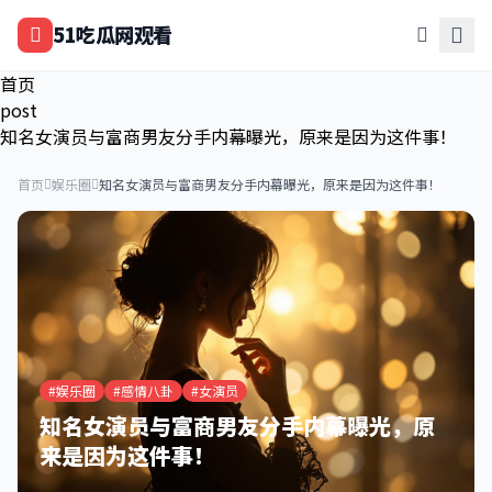
跳过导航
51吃瓜网观看
首页
post
知名女演员与富商男友分手内幕曝光，原来是因为这件事！
首页
娱乐圈
知名女演员与富商男友分手内幕曝光，原来是因为这件事！
#娱乐圈
#感情八卦
#女演员
知名女演员与富商男友分手内幕曝光，原
来是因为这件事！