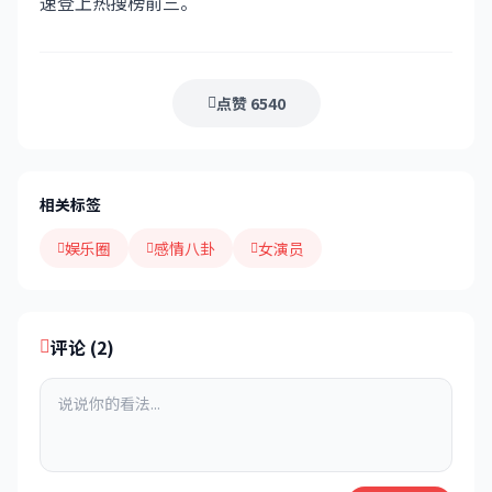
速登上热搜榜前三。
点赞 6540
相关标签
娱乐圈
感情八卦
女演员
评论 (2)