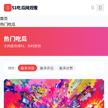
跳过导航
51吃瓜网观看
首页
热门吃瓜
热门吃瓜
全网最热爆料，实时更新
排序：
最多浏览
最多评论
最多点赞
热